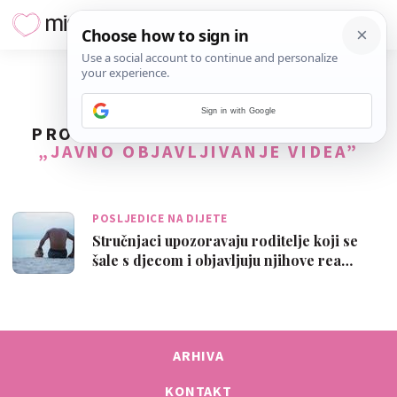
Sign in with Google
PRONAĐENO
1
REZULTATA ZA TAG
„JAVNO OBJAVLJIVANJE VIDEA”
POSLJEDICE NA DIJETE
Stručnjaci upozoravaju roditelje koji se
šale s djecom i objavljuju njihove rea…
ARHIVA
KONTAKT