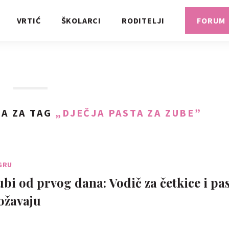
VRTIĆ
ŠKOLARCI
RODITELJI
FORUM
A ZA TAG
„DJEČJA PASTA ZA ZUBE”
IGRU
ubi od prvog dana: Vodič za četkice i pas
ožavaju