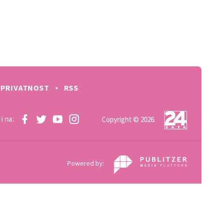
PRIVATNOST
RSS
i na:
Copyright © 2026.
Powered by: