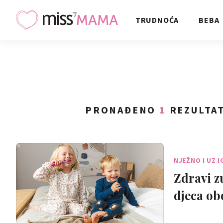
TRUDNOĆA
BEBA
PRONAĐENO
1
REZULTAT
NJEŽNO I UZ 
Zdravi z
djeca ob