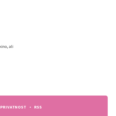
kino, ali
PRIVATNOST
RSS