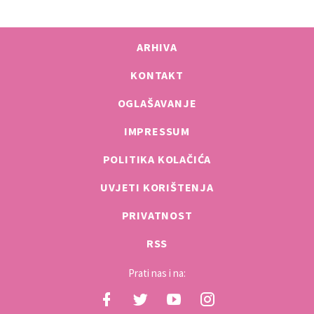
ARHIVA
KONTAKT
OGLAŠAVANJE
IMPRESSUM
POLITIKA KOLAČIĆA
UVJETI KORIŠTENJA
PRIVATNOST
RSS
Prati nas i na: