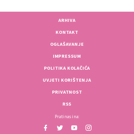
ARHIVA
KONTAKT
OGLAŠAVANJE
IMPRESSUM
POLITIKA KOLAČIĆA
UVJETI KORIŠTENJA
PRIVATNOST
RSS
Prati nas i na: