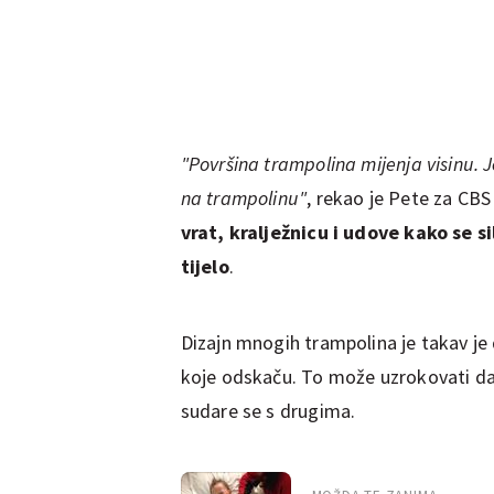
"Površina trampolina mijenja visinu. J
na trampolinu"
, rekao je Pete za CBS
vrat, kralježnicu i udove kako se 
tijelo
.
Dizajn mnogih trampolina je takav je
koje odskaču. To može uzrokovati da s
sudare se s drugima.