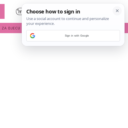
E ZA DJECU
DIJETE U VRTIĆU
Sign in with Google