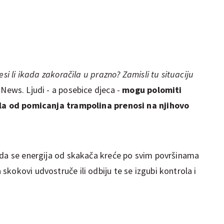
esi li ikada zakoračila u prazno? Zamisli tu situaciju
 News. Ljudi - a posebice djeca -
mogu polomiti
sila od pomicanja trampolina prenosi na njihovo
 da se energija od skakača kreće po svim površinama
kokovi udvostruče ili odbiju te se izgubi kontrola i