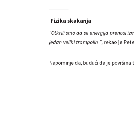
Fizika skakanja
"Otkrili smo da se energija prenosi i
jedan veliki trampolin ”
, rekao je Pet
Napominje da, budući da je površina t