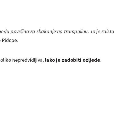
zmeđu površina za skakanje na trampolinu. To je zaista
e Pidcoe.
oliko nepredvidljiva,
lako je zadobiti ozljede
.