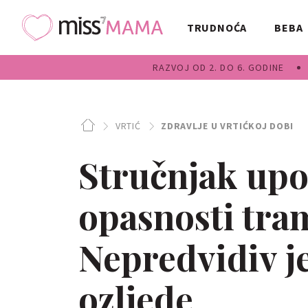
TRUDNOĆA
BEBA
RAZVOJ OD 2. DO 6. GODINE
VRTIĆ
ZDRAVLJE U VRTIĆKOJ DOBI
Stručnjak upo
opasnosti tra
Nepredvidiv je
ozljede