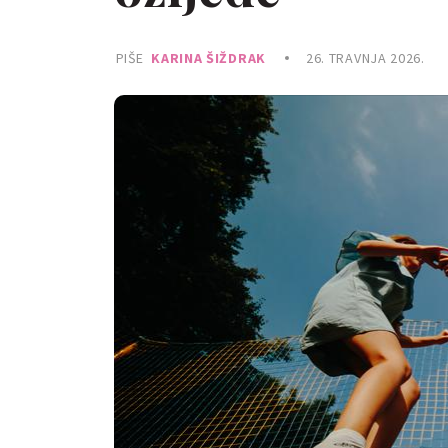
PIŠE
KARINA ŠIŽDRAK
26. TRAVNJA 2026.