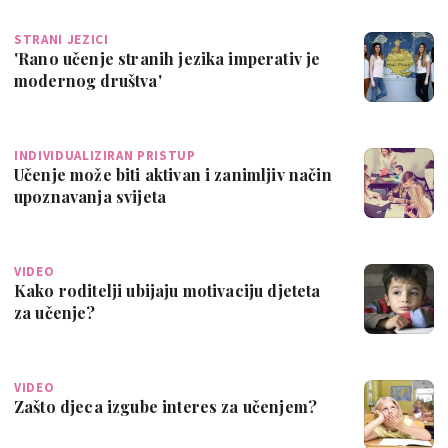
STRANI JEZICI
'Rano učenje stranih jezika imperativ je
modernog društva'
INDIVIDUALIZIRAN PRISTUP
Učenje može biti aktivan i zanimljiv način
upoznavanja svijeta
VIDEO
Kako roditelji ubijaju motivaciju djeteta
za učenje?
VIDEO
Zašto djeca izgube interes za učenjem?