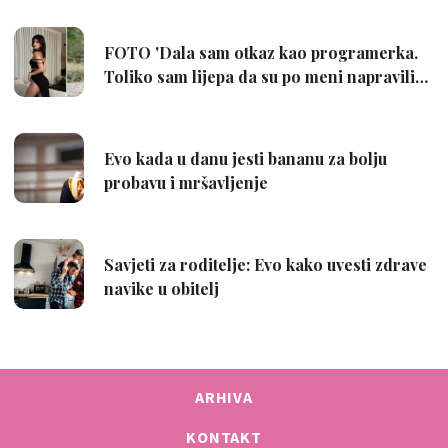
ARHIVA
KONTAKT