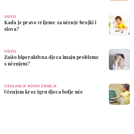
VIDEO
Kada je pravo vrijeme za učenje brojki i
slova?
VIDEO
Zašto hiperaktivna djeca imaju probleme
s učenjem?
USVAJANJE NOVIH ZNANJA
Učenjem kroz igru djeca bolje uče