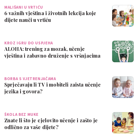
MALIŠANI U VRTIĆU
6 važnih vještina i životnih lekcija koje
dijete nauči u vrtiću
KROZ IGRU DO USPJEHA
ALOHA: trening za mozak, učenje
vještina i zabavno druženje s vršnjacima
BORBA S VJETRENJAČAMA
Sprječavaju li TV i mobiteli zaista učenje
jezika i govora?
ŠKOLA BEZ MUKE
Znate li što je cjelovito učenje i zašto je
odlično za vaše dijete?