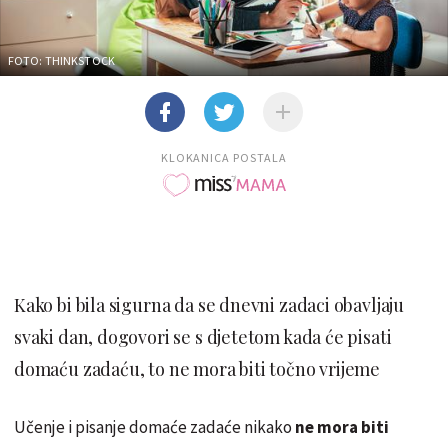
FOTO: THINKSTOCK
KLOKANICA POSTALA
Kako bi bila sigurna da se dnevni zadaci obavljaju
svaki dan, dogovori se s djetetom kada će pisati
domaću zadaću, to ne mora biti točno vrijeme
Učenje i pisanje domaće zadaće nikako
ne mora biti