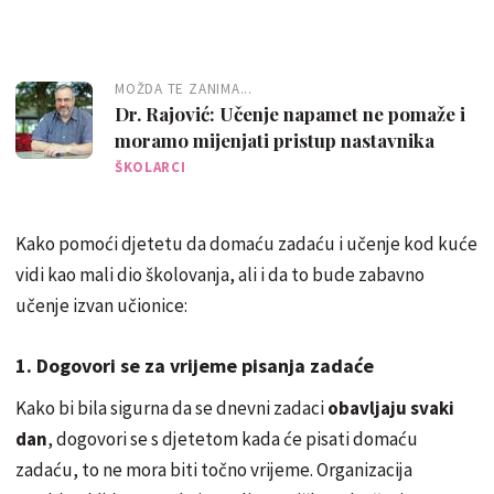
MOŽDA TE ZANIMA...
Dr. Rajović: Učenje napamet ne pomaže i
moramo mijenjati pristup nastavnika
ŠKOLARCI
Kako pomoći djetetu da domaću zadaću i učenje kod kuće
vidi kao mali dio školovanja, ali i da to bude zabavno
učenje izvan učionice:
1. Dogovori se za vrijeme pisanja zadaće
Kako bi bila sigurna da se dnevni zadaci
obavljaju svaki
dan
, dogovori se s djetetom kada će pisati domaću
zadaću, to ne mora biti točno vrijeme. Organizacija