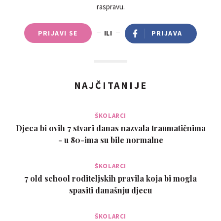
raspravu.
PRIJAVI SE
ILI
PRIJAVA
NAJČITANIJE
ŠKOLARCI
Djeca bi ovih 7 stvari danas nazvala traumatičnima
- u 80-ima su bile normalne
ŠKOLARCI
7 old school roditeljskih pravila koja bi mogla
spasiti današnju djecu
ŠKOLARCI