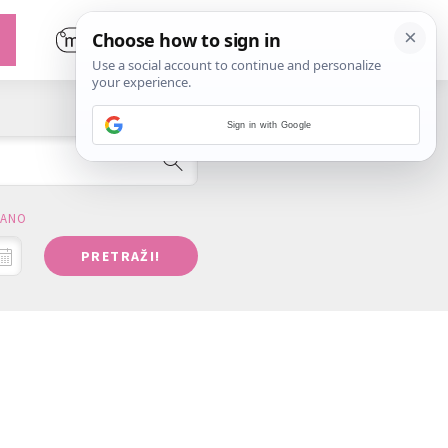
Sign in with Google
RANO
PRETRAŽI!