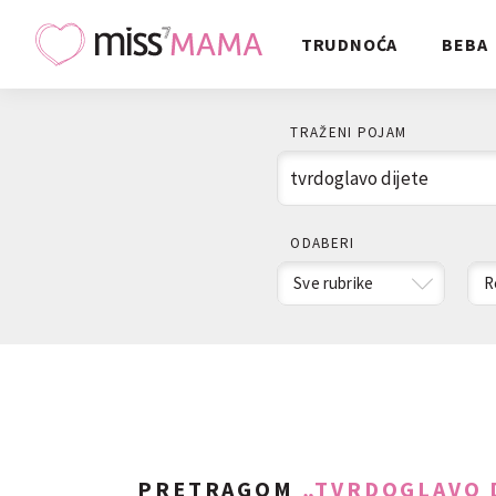
TRUDNOĆA
BEBA
TRAŽENI POJAM
ODABERI
Sve rubrike
R
PRETRAGOM
„TVRDOGLAVO 