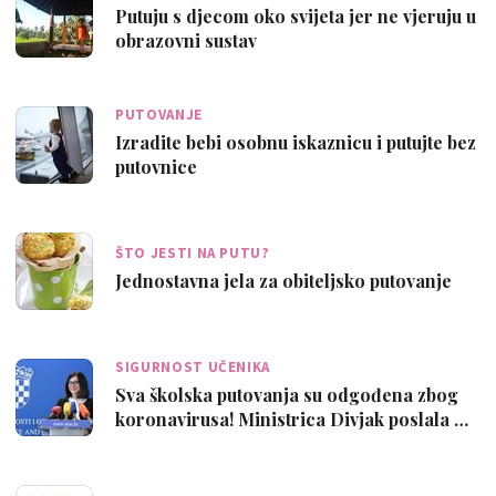
Putuju s djecom oko svijeta jer ne vjeruju u
obrazovni sustav
PUTOVANJE
Izradite bebi osobnu iskaznicu i putujte bez
putovnice
ŠTO JESTI NA PUTU?
Jednostavna jela za obiteljsko putovanje
SIGURNOST UČENIKA
Sva školska putovanja su odgođena zbog
koronavirusa! Ministrica Divjak poslala …