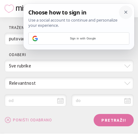
TRAŽENI POJAM
Sign in with Google
ODABERI
Sve rubrike
Relevantnost
od
do
PRETRAŽI!
PONIŠTI ODABRANO