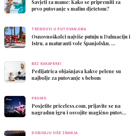
Savjeti za mame: Kako se pripremiti za
prvo putovanje s malim djetetom?
TRENDOVI U PUTOVANJIMA
Osnovnoškolci najviše putuju u Dalmaciju i
Istru, a maturanti vole Španjolsku, …
BEZ KAKAFRKE!
Pedijatrica objašnjava kakve pelene su
najbolje za putovanje s bebom
PROMO
Posjetite priceless.com, prijavite se na
nagradnu igru i osvojite magično putov…
DOBIVAJU VIŠE ZNANJA