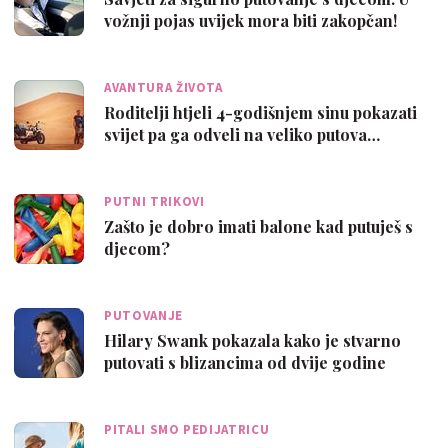
vožnji pojas uvijek mora biti zakopčan!
AVANTURA ŽIVOTA
Roditelji htjeli 4-godišnjem sinu pokazati
svijet pa ga odveli na veliko putova…
PUTNI TRIKOVI
Zašto je dobro imati balone kad putuješ s
djecom?
PUTOVANJE
Hilary Swank pokazala kako je stvarno
putovati s blizancima od dvije godine
PITALI SMO PEDIJATRICU