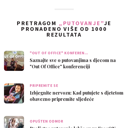
PRETRAGOM
„PUTOVANJE”
JE
PRONAĐENO VIŠE OD 1000
REZULTATA
"OUT OF OFFICE" KONFEREN…
Saznajte sve o putovanjima s djecom na
"Out Of Office" konferenciji
PRIPREMITE SE
Izbjegnite nervozu: Kad putujete s djetetom
obavezno pripremite sljedeće
OPUŠTEN ODMOR