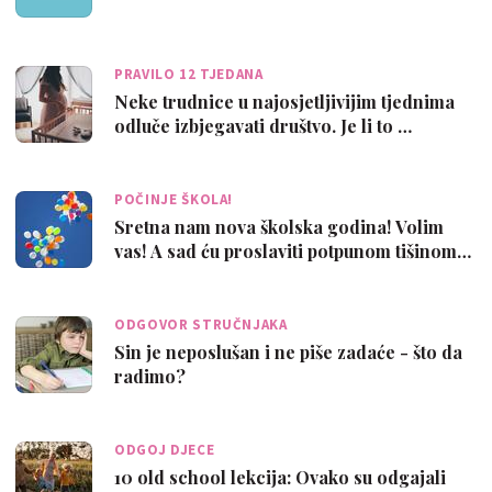
PRAVILO 12 TJEDANA
Neke trudnice u najosjetljivijim tjednima
odluče izbjegavati društvo. Je li to …
POČINJE ŠKOLA!
Sretna nam nova školska godina! Volim
vas! A sad ću proslaviti potpunom tišinom…
ODGOVOR STRUČNJAKA
Sin je neposlušan i ne piše zadaće - što da
radimo?
ODGOJ DJECE
10 old school lekcija: Ovako su odgajali