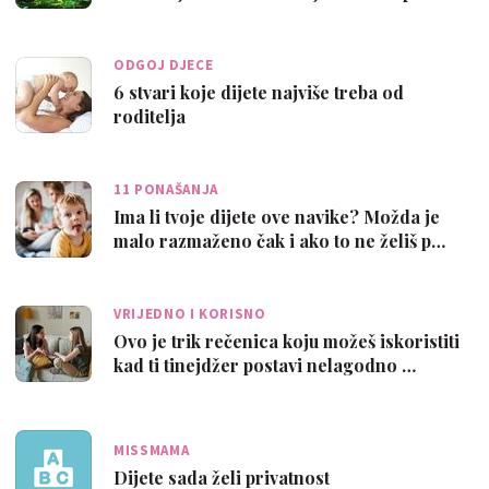
ODGOJ DJECE
6 stvari koje dijete najviše treba od
roditelja
11 PONAŠANJA
Ima li tvoje dijete ove navike? Možda je
malo razmaženo čak i ako to ne želiš p…
VRIJEDNO I KORISNO
Ovo je trik rečenica koju možeš iskoristiti
kad ti tinejdžer postavi nelagodno …
MISSMAMA
Dijete sada želi privatnost