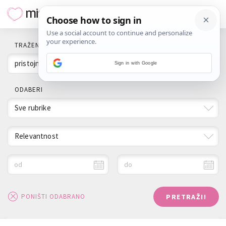
TRAŽENI POJAM
Sign in with Google
ODABERI
Sve rubrike
Relevantnost
od
do
PRETRAŽI!
PONIŠTI ODABRANO