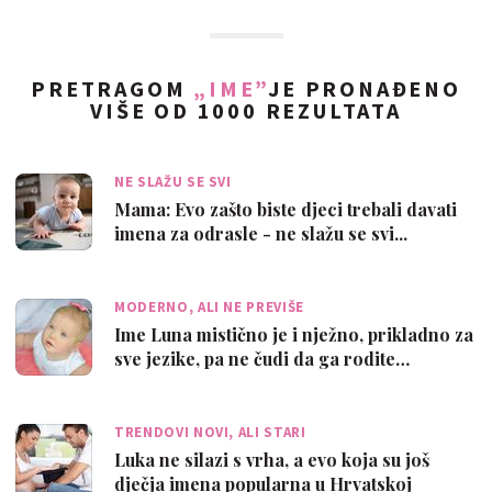
PRETRAGOM
„IME”
JE PRONAĐENO
VIŠE OD 1000 REZULTATA
NE SLAŽU SE SVI
Mama: Evo zašto biste djeci trebali davati
imena za odrasle - ne slažu se svi...
MODERNO, ALI NE PREVIŠE
Ime Luna mistično je i nježno, prikladno za
sve jezike, pa ne čudi da ga rodite…
TRENDOVI NOVI, ALI STARI
Luka ne silazi s vrha, a evo koja su još
dječja imena popularna u Hrvatskoj