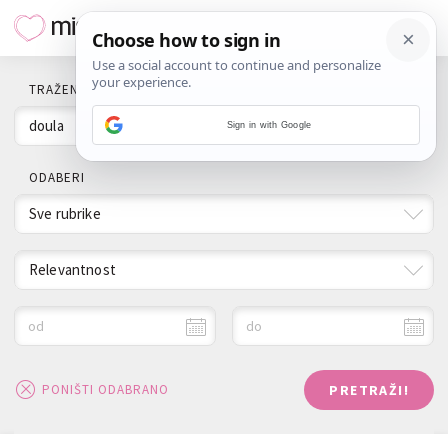
TRAŽENI POJAM
Sign in with Google
ODABERI
Sve rubrike
Relevantnost
od
do
PRETRAŽI!
PONIŠTI ODABRANO