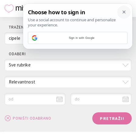
TRAŽENI POJAM
Sign in with Google
ODABERI
Sve rubrike
Relevantnost
od
do
PRETRAŽI!
PONIŠTI ODABRANO